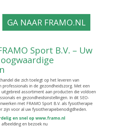
GA NAAR FRAMO.NL
FRAMO Sport B.V. – Uw
hoogwaardige
en
andel die zich toelegt op het leveren van
 professionals in de gezondheidszorg. Met een
n uitgebreid assortiment aan producten die voldoen
ionals en gezondheidsinstellingen. In dit SEO-
enwerken met FRAMO Sport B.V. als fysiotherapie
 zijn voor al uw fysiotherapiebenodigdheden.
e afbeelding en bezoek nu