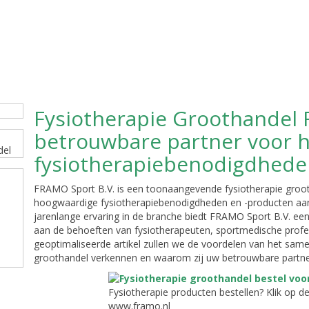
Fysiotherapie Groothandel 
betrouwbare partner voor 
fysiotherapiebenodigdhed
FRAMO Sport B.V. is een toonaangevende fysiotherapie grooth
hoogwaardige fysiotherapiebenodigdheden en -producten aan
jarenlange ervaring in de branche biedt FRAMO Sport B.V. ee
aan de behoeften van fysiotherapeuten, sportmedische profess
geoptimaliseerde artikel zullen we de voordelen van het sam
groothandel verkennen en waarom zij uw betrouwbare partner
Fysiotherapie producten bestellen? Klik op d
www.framo.nl