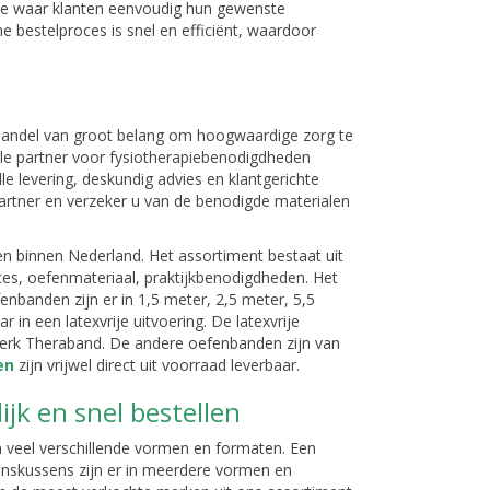
ite waar klanten eenvoudig hun gewenste
e bestelproces is snel en efficiënt, waardoor
handel van groot belang om hoogwaardige zorg te
le partner voor fysiotherapiebenodigdheden
e levering, deskundig advies en klantgerichte
artner en verzeker u van de benodigde materialen
n binnen Nederland. Het assortiment bestaat uit
ces, oefenmateriaal, praktijkbenodigdheden. Het
enbanden zijn er in 1,5 meter, 2,5 meter, 5,5
 in een latexvrije uitvoering. De latexvrije
 merk Theraband. De andere oefenbanden zijn van
en
zijn vrijwel direct uit voorraad leverbaar.
jk en snel bestellen
n veel verschillende vormen en formaten. Een
lanskussens zijn er in meerdere vormen en