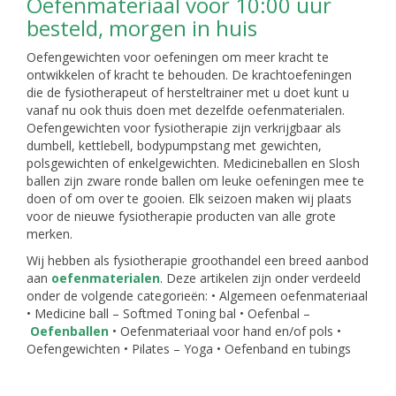
Oefenmateriaal voor 10:00 uur
besteld, morgen in huis
Oefengewichten voor oefeningen om meer kracht te
ontwikkelen of kracht te behouden. De krachtoefeningen
die de fysiotherapeut of hersteltrainer met u doet kunt u
vanaf nu ook thuis doen met dezelfde oefenmaterialen.
Oefengewichten voor fysiotherapie zijn verkrijgbaar als
dumbell, kettlebell, bodypumpstang met gewichten,
polsgewichten of enkelgewichten. Medicineballen en Slosh
ballen zijn zware ronde ballen om leuke oefeningen mee te
doen of om over te gooien. Elk seizoen maken wij plaats
voor de nieuwe fysiotherapie producten van alle grote
merken.
Wij hebben als fysiotherapie groothandel een breed aanbod
aan
oefenmaterialen
. Deze artikelen zijn onder verdeeld
onder de volgende categorieën: • Algemeen oefenmateriaal
• Medicine ball – Softmed Toning bal • Oefenbal –
Oefenballen
• Oefenmateriaal voor hand en/of pols •
Oefengewichten • Pilates – Yoga • Oefenband en tubings