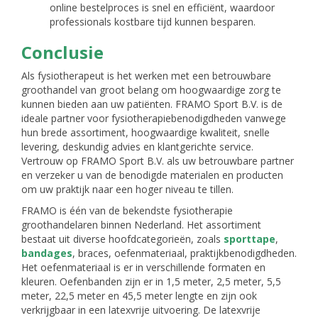
online bestelproces is snel en efficiënt, waardoor
professionals kostbare tijd kunnen besparen.
Conclusie
Als fysiotherapeut is het werken met een betrouwbare
groothandel van groot belang om hoogwaardige zorg te
kunnen bieden aan uw patiënten. FRAMO Sport B.V. is de
ideale partner voor fysiotherapiebenodigdheden vanwege
hun brede assortiment, hoogwaardige kwaliteit, snelle
levering, deskundig advies en klantgerichte service.
Vertrouw op FRAMO Sport B.V. als uw betrouwbare partner
en verzeker u van de benodigde materialen en producten
om uw praktijk naar een hoger niveau te tillen.
FRAMO is één van de bekendste fysiotherapie
groothandelaren binnen Nederland. Het assortiment
bestaat uit diverse hoofdcategorieën, zoals
sporttape
,
bandages
, braces, oefenmateriaal, praktijkbenodigdheden.
Het oefenmateriaal is er in verschillende formaten en
kleuren. Oefenbanden zijn er in 1,5 meter, 2,5 meter, 5,5
meter, 22,5 meter en 45,5 meter lengte en zijn ook
verkrijgbaar in een latexvrije uitvoering. De latexvrije