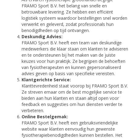
FRAMO Sport B.V. het belang van snelle en
betrouwbare levering. Ze hebben een efficiënt
logistiek systeem waardoor bestellingen snel worden
verwerkt en geleverd, zodat professionals hun
benodigdheden op tijd ontvangen.
Deskundig Advies:
FRAMO Sport B.V. heeft een team van deskundige
medewerkers die klaar staan om klanten te adviseren
en te ondersteunen bij het maken van de juiste
keuzes voor hun praktijk. Ze begrijpen de behoeften
van fysiotherapeuten en kunnen gepersonaliseerd
advies geven op basis van specifieke vereisten.
Klantgerichte Service:
Klanttevredenheid staat voorop bij FRAMO Sport B.V.
Ze streven ernaar om de best mogelijke service te
bieden aan hun klanten en staan altijd open voor
feedback en suggesties om hun diensten verder te
verbeteren.
Online Bestelgemak:
FRAMO Sport B.V. heeft een gebruiksvriendelijke
website waar klanten eenvoudig hun gewenste
fysiotherapiebenodigdheden kunnen bestellen. Het