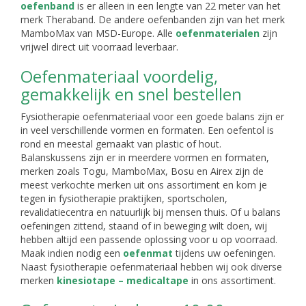
oefenband
is er alleen in een lengte van 22 meter van het
merk Theraband. De andere oefenbanden zijn van het merk
MamboMax van MSD-Europe. Alle
oefenmaterialen
zijn
vrijwel direct uit voorraad leverbaar.
Oefenmateriaal voordelig,
gemakkelijk en snel bestellen
Fysiotherapie oefenmateriaal voor een goede balans zijn er
in veel verschillende vormen en formaten. Een oefentol is
rond en meestal gemaakt van plastic of hout.
Balanskussens zijn er in meerdere vormen en formaten,
merken zoals Togu, MamboMax, Bosu en Airex zijn de
meest verkochte merken uit ons assortiment en kom je
tegen in fysiotherapie praktijken, sportscholen,
revalidatiecentra en natuurlijk bij mensen thuis. Of u balans
oefeningen zittend, staand of in beweging wilt doen, wij
hebben altijd een passende oplossing voor u op voorraad.
Maak indien nodig een
oefenmat
tijdens uw oefeningen.
Naast fysiotherapie oefenmateriaal hebben wij ook diverse
merken
kinesiotape – medicaltape
in ons assortiment.